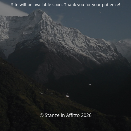
Site will be available soon. Thank you for your patience!
© Stanze in Affitto 2026