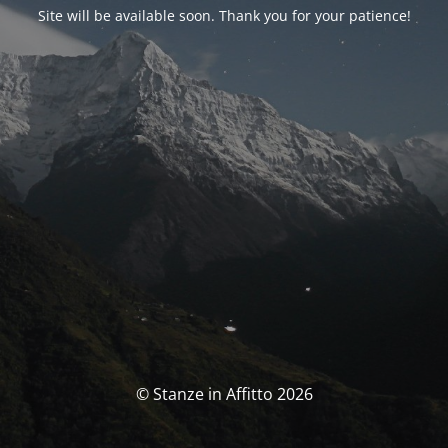
Site will be available soon. Thank you for your patience!
© Stanze in Affitto 2026